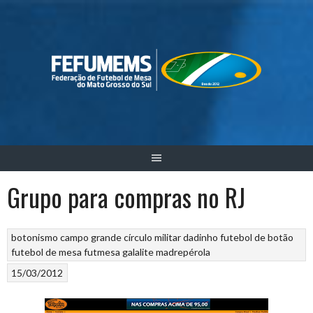
Skip
to
content
Grupo para compras no RJ
botonismo
campo grande
círculo militar
dadinho
futebol de botão
futebol de mesa
futmesa
galalite
madrepérola
15/03/2012