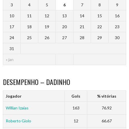
3
4
5
6
7
8
9
10
11
12
13
14
15
16
17
18
19
20
21
22
23
24
25
26
27
28
29
30
31
« jan
DESEMPENHO – DADINHO
Jogador
Gols
% vitórias
Willian Izaias
163
76.92
Roberto Giolo
12
66.67