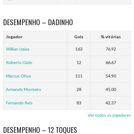
DESEMPENHO – DADINHO
Jogador
Gols
% vitórias
Willian Izaias
163
76.92
Roberto Giolo
12
66.67
Marcus Ohya
111
54.90
Armando Monteiro
28
45.00
Fernando Reis
83
42.37
Ver todos os jogadores
DESEMPENHO – 12 TOQUES