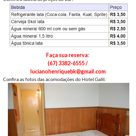
Faça sua reserva:
(67) 3382-6555 /
lucianohenriquebk@gmail.com
Confira as fotos das acomodações do Hotel Galli: