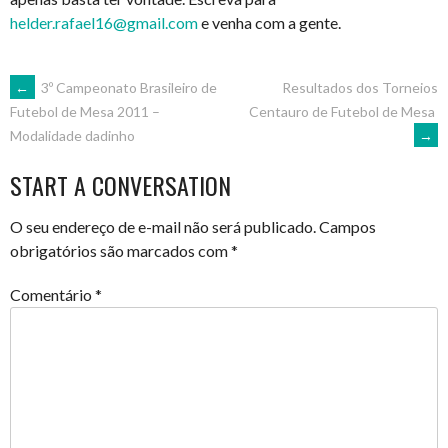
helder.rafael16@gmail.com
e venha com a gente.
POST
←
3º Campeonato Brasileiro de
Resultados dos Torneios
Centauro de Futebol de Mesa
Futebol de Mesa 2011 –
→
Modalidade dadinho
NAVIGATION
START A CONVERSATION
O seu endereço de e-mail não será publicado.
Campos
obrigatórios são marcados com
*
Comentário
*