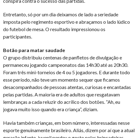
conspira contra o sucesso das partidas.
Entretanto, só por um dia deixamos de lado a seriedade
imposta pelo regimento esportivo e abraçamos o lado lúdico
do futebol de mesa. O resultado impressionou os
participantes.
Botão para matar saudade
O grupo distribuiu centenas de panfletos de divulgação e
permaneceu jogando campeonatos das 14h30 até as 20h30.
Foram três mini-torneios de 4 ou 5 jogadores. E durante todo
esse período, não teve um momento sequer que ficamos
desacompanhados de pessoas atentas, curiosas e encantadas
pelas partidas. A maioria era de adultos que resgatavam
lembranças a cada reluzir do acrílico dos botões. “Ah, eu
jogava muito isso quando era criança”, diziam.
Havia também crianças, em bom número, interessadas nesse
esporte genuinamente brasileiro. Aliás, dizem por aí que a atual
geração infanto-juvenil perdeu o gosto pelas brincadeiras