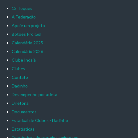
12 Toques
A Federação
Apoie um projeto
Botões Pro Gol
Calendário 2025
Calendário 2026
Clube Indaiá
Clubes
Contato
Dadinho
Desempenho por atleta
Diretoria
Documentos
Estadual de Clubes - Dadinho
Estatísticas
Estatísticas de torneios amistosos