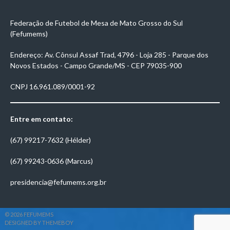
Federação de Futebol de Mesa de Mato Grosso do Sul
(Fefumems)
Endereço: Av. Cônsul Assaf Trad, 4796 - Loja 285 - Parque dos
Novos Estados - Campo Grande/MS - CEP 79035-900
CNPJ 16.961.089/0001-92
Entre em contato:
(67) 99217-7632 (Hélder)
(67) 99243-0636 (Marcus)
presidencia@fefumems.org.br
© 2026 FEFUMEMS
DESIGNED BY THEMEBOY