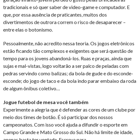
tradicionais e só quer saber de video-game e computador. E
que, por essa ausência de praticantes, muitos dos
divertimentos de outrora correm o risco de desaparecer –
entre elas o botonismo.
Pessoalmente, não acredito nessa teoria. Os jogos eletrônicos
estão ficando tão complexos e exigentes que será questão de
tempo para os jovens abandoná-los. Ruas e praças, ainda que
sujas e mal-vistas, logo voltarão a ser palco de peladas com
pedras servindo como balizas; da bola de gude e do esconde-
esconde; do jogo de taco e da bola indo parar embaixo da roda
de algum ônibus coletivo…
Jogue futebol de mesa você também
Experimente a alegria que é defender as cores de um clube por
meio dos times de botão. É só participar dos nossos
campeonatos. Com isso você ajuda a difundir o esporte em
Campo Grande e Mato Grosso do Sul. Não há limite de idade,
apenas basta ter vontade. Escreva para