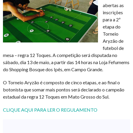
abertas as
inscrições
para a 2ª
etapa do
Torneio
Aryzão de
futebol de
mesa – regra 12 Toques. A competição será disputada no
sábado, dia 13 de maio, a partir das 14 horas na Loja Fefumems
do Shopping Bosque dos Ipês, em Campo Grande.
O Torneio Aryzão é composto de cinco etapas, e ao final o
botonista que somar mais pontos será declarado o campeão
estadual da regra 12 Toques em Mato Grosso do Sul.
CLIQUE AQUI PARA LER O REGULAMENTO