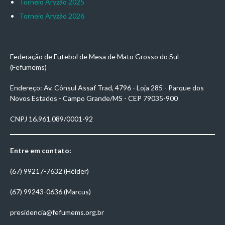
Torneio Aryzão 2025
Torneio Aryzão 2026
Federação de Futebol de Mesa de Mato Grosso do Sul
(Fefumems)
Endereço: Av. Cônsul Assaf Trad, 4796 - Loja 285 - Parque dos
Novos Estados - Campo Grande/MS - CEP 79035-900
CNPJ 16.961.089/0001-92
Entre em contato:
(67) 99217-7632 (Hélder)
(67) 99243-0636 (Marcus)
presidencia@fefumems.org.br