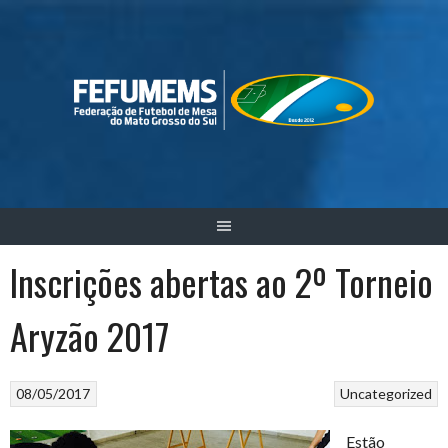
Skip
to
content
Inscrições abertas ao 2º Torneio
Aryzão 2017
08/05/2017
Uncategorized
Estão