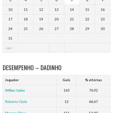
10
11
12
13
14
15
16
17
18
19
20
21
22
23
24
25
26
27
28
29
30
31
« jan
DESEMPENHO – DADINHO
Jogador
Gols
% vitórias
Willian Izaias
163
76.92
Roberto Giolo
12
66.67
Marcus Ohya
111
54.90