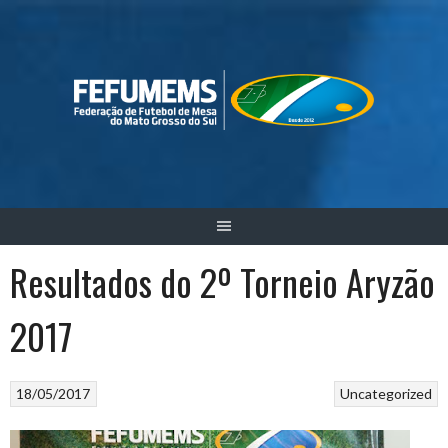
Skip
to
content
Resultados do 2º Torneio Aryzão
2017
18/05/2017
Uncategorized