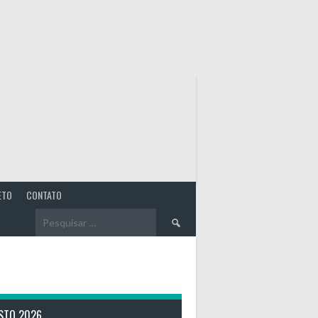
ETO
CONTATO
Pesquisar
por:
STO 2026