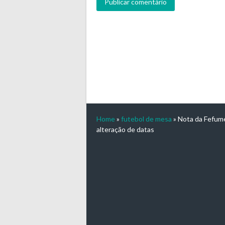
Home
»
futebol de mesa
»
Nota da Fefum
alteração de datas