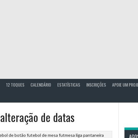
12 TOQUES
CALENDÁRIO
ESTATÍSTICAS
INSCRIÇÕES
APOIE UM PROJ
alteração de datas
ebol de botão
futebol de mesa
futmesa
liga pantaneira
AGO