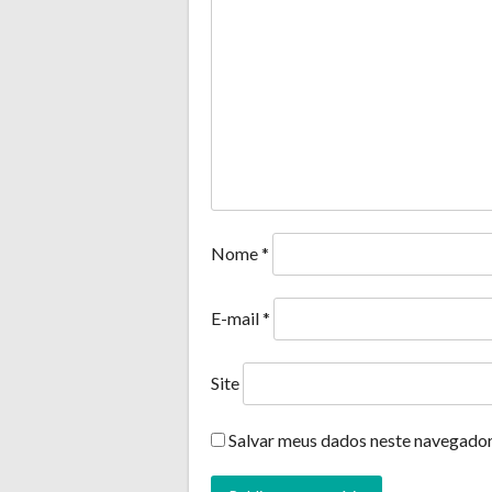
Nome
*
E-mail
*
Site
Salvar meus dados neste navegador