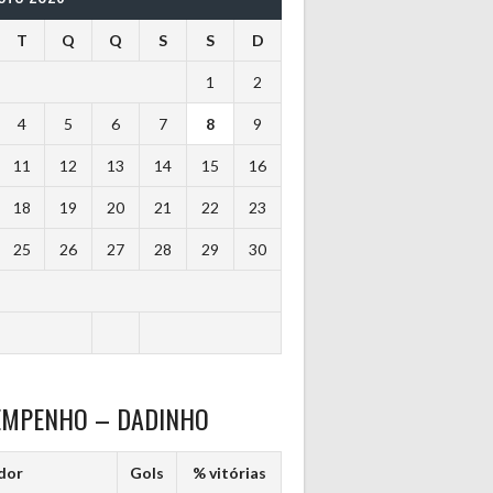
T
Q
Q
S
S
D
1
2
4
5
6
7
8
9
11
12
13
14
15
16
18
19
20
21
22
23
25
26
27
28
29
30
EMPENHO – DADINHO
dor
Gols
% vitórias