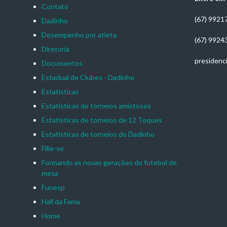
Contato
(67) 9921
Dadinho
Desempenho por atleta
(67) 9924
Diretoria
presidenc
Documentos
Estadual de Clubes - Dadinho
Estatísticas
Estatísticas de torneios amistosos
Estatísticas de torneios de 12 Toques
Estatísticas de torneios de Dadinho
Filie-se
Formando as novas gerações do futebol de
mesa
Funesp
Hall da Fama
Home