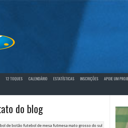
12 TOQUES
CALENDÁRIO
ESTATÍSTICAS
INSCRIÇÕES
APOIE UM PROJ
tato do blog
bol de botão
futebol de mesa
futmesa
mato grosso do sul