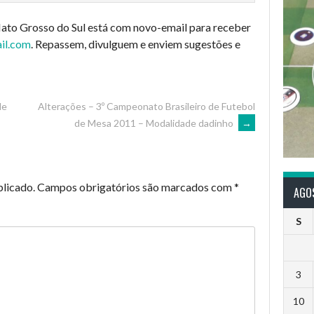
ato Grosso do Sul está com novo-email para receber
il.com
. Repassem, divulguem e enviem sugestões e
de
Alterações – 3º Campeonato Brasileiro de Futebol
de Mesa 2011 – Modalidade dadinho
→
blicado.
Campos obrigatórios são marcados com
*
AGO
S
3
10