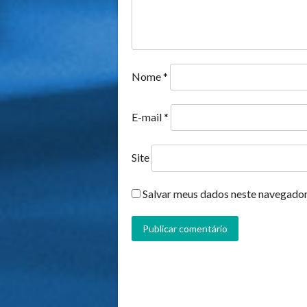
Nome
*
E-mail
*
Site
Salvar meus dados neste navegador