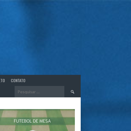
ETO
CONTATO
Pesquisar
por: