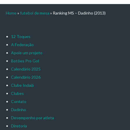
Home
»
futebol de mesa
»
Ranking MS – Dadinho (2013)
12 Toques
A Federação
Apoie um projeto
Botões Pro Gol
Calendário 2025
Calendário 2026
Clube Indaiá
Clubes
Contato
Dadinho
Desempenho por atleta
Diretoria