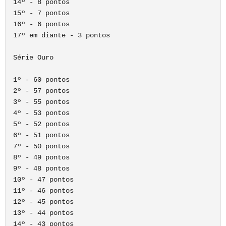
14º - 8 pontos

15º - 7 pontos

16º - 6 pontos

17º em diante - 3 pontos

Série Ouro

1º - 60 pontos

2º - 57 pontos

3º - 55 pontos

4º - 53 pontos

5º - 52 pontos

6º - 51 pontos

7º - 50 pontos

8º - 49 pontos

9º - 48 pontos

10º - 47 pontos

11º - 46 pontos

12º - 45 pontos

13º - 44 pontos

14º - 43 pontos
