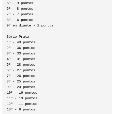
5º - 9 pontos

6º - 8 pontos

7º - 7 pontos

8º - 6 pontos

9º em diante - 2 pontos

Série Prata

1º - 40 pontos

2º - 36 pontos

3º - 33 pontos

4º - 31 pontos

5º - 28 pontos

6º - 27 pontos

7º - 26 pontos

8º - 25 pontos

9º - 20 pontos

10º - 16 pontos

11º - 13 pontos

12º - 11 pontos

13º - 9 pontos
