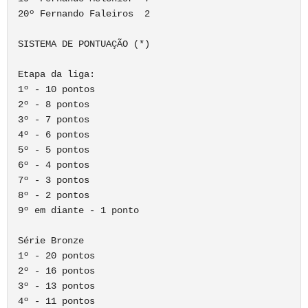
20º Fernando Faleiros  2

SISTEMA DE PONTUAÇÃO (*)

Etapa da liga:

1º - 10 pontos

2º - 8 pontos

3º - 7 pontos

4º - 6 pontos

5º - 5 pontos

6º - 4 pontos

7º - 3 pontos

8º - 2 pontos

9º em diante - 1 ponto

Série Bronze

1º - 20 pontos

2º - 16 pontos

3º - 13 pontos

4º - 11 pontos
