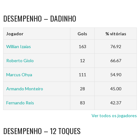
DESEMPENHO – DADINHO
Jogador
Gols
% vitórias
Willian Izaias
163
76.92
Roberto Giolo
12
66.67
Marcus Ohya
111
54.90
Armando Monteiro
28
45.00
Fernando Reis
83
42.37
Ver todos os jogadores
DESEMPENHO – 12 TOQUES