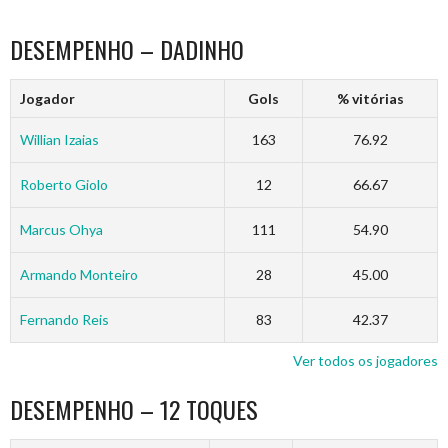
DESEMPENHO – DADINHO
Jogador
Gols
% vitórias
Willian Izaias
163
76.92
Roberto Giolo
12
66.67
Marcus Ohya
111
54.90
Armando Monteiro
28
45.00
Fernando Reis
83
42.37
Ver todos os jogadores
DESEMPENHO – 12 TOQUES