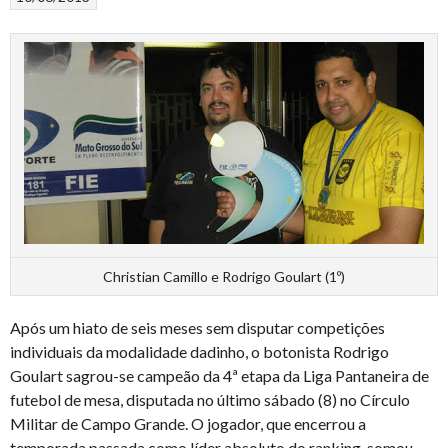
Christian Camillo e Rodrigo Goulart (1º)
Após um hiato de seis meses sem disputar competições
individuais da modalidade dadinho, o botonista Rodrigo
Goulart sagrou-se campeão da 4ª etapa da Liga Pantaneira de
futebol de mesa, disputada no último sábado (8) no Círculo
Militar de Campo Grande. O jogador, que encerrou a
temporada passada como líder absoluto do ranking, somou