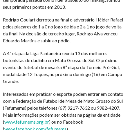
seus primeiros pontos em 2013.
Rodrigo Goulart derrotou na final o adversário Hélder Rafael
pelos placares de 1 a 0 no jogo de ida e 2 a 1 no jogo de volta
da final. Na decisão de terceiro lugar, Rodrigo Alva venceu
Eduardo Martins e subiu ao pódio.
A 4ª etapa da Liga Pantaneira reuniu 13 dos melhores
botonistas de dadinho em Mato Grosso do Sul. O próximo
evento do futebol de mesa é a 8ª etapa do Torneio Pró-Gol,
modalidade 12 Toques, no próximo domingo (16) em Campo
Grande.
Interessados em praticar o esporte podem entrar em contato
com a Federação de Futebol de Mesa de Mato Grosso do Sul
(Fefumems) pelos telefones (67) 9217-7632 ou 9982-4207.
Mais informações podem ser obtidas na página da entidade
(
www.fefumems.org.br
) ou no Facebook
(
www.facebook.com/fefumems
).