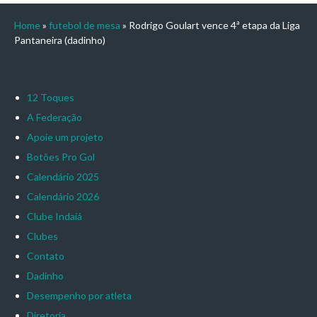
Home
»
futebol de mesa
»
Rodrigo Goulart vence 4ª etapa da Liga
Pantaneira (dadinho)
12 Toques
A Federação
Apoie um projeto
Botões Pro Gol
Calendário 2025
Calendário 2026
Clube Indaiá
Clubes
Contato
Dadinho
Desempenho por atleta
Diretoria