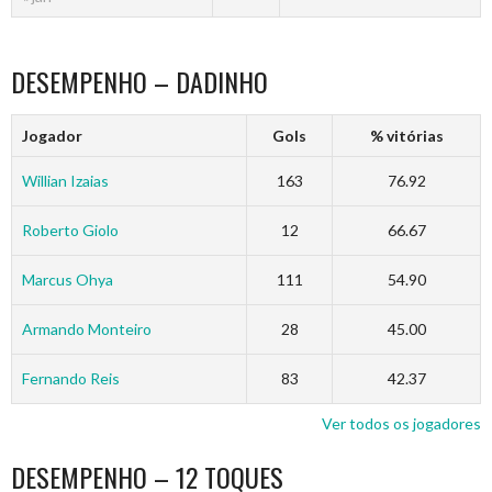
DESEMPENHO – DADINHO
Jogador
Gols
% vitórias
Willian Izaias
163
76.92
Roberto Giolo
12
66.67
Marcus Ohya
111
54.90
Armando Monteiro
28
45.00
Fernando Reis
83
42.37
Ver todos os jogadores
DESEMPENHO – 12 TOQUES