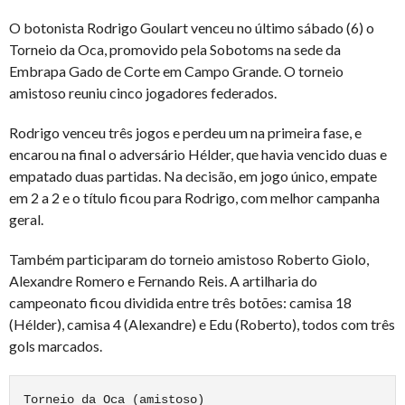
O botonista Rodrigo Goulart venceu no último sábado (6) o
Torneio da Oca, promovido pela Sobotoms na sede da
Embrapa Gado de Corte em Campo Grande. O torneio
amistoso reuniu cinco jogadores federados.
Rodrigo venceu três jogos e perdeu um na primeira fase, e
encarou na final o adversário Hélder, que havia vencido duas e
empatado duas partidas. Na decisão, em jogo único, empate
em 2 a 2 e o título ficou para Rodrigo, com melhor campanha
geral.
Também participaram do torneio amistoso Roberto Giolo,
Alexandre Romero e Fernando Reis. A artilharia do
campeonato ficou dividida entre três botões: camisa 18
(Hélder), camisa 4 (Alexandre) e Edu (Roberto), todos com três
gols marcados.
Torneio da Oca (amistoso)
