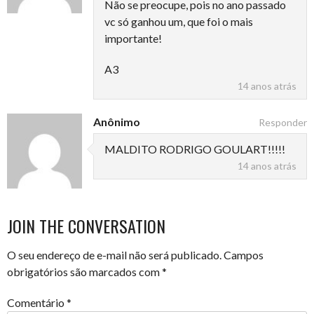
Não se preocupe, pois no ano passado
vc só ganhou um, que foi o mais
importante!
A3
14 anos atrás
Anônimo
Responder
MALDITO RODRIGO GOULART!!!!!
14 anos atrás
JOIN THE CONVERSATION
O seu endereço de e-mail não será publicado.
Campos
obrigatórios são marcados com
*
Comentário
*