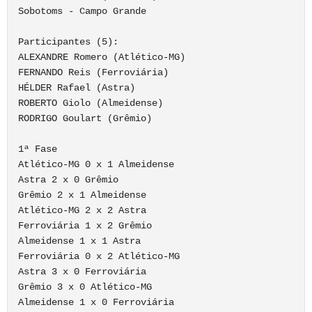
Sobotoms - Campo Grande

Participantes (5):

ALEXANDRE Romero (Atlético-MG)

FERNANDO Reis (Ferroviária)

HÉLDER Rafael (Astra)

ROBERTO Giolo (Almeidense)

RODRIGO Goulart (Grêmio)

1ª Fase

Atlético-MG 0 x 1 Almeidense

Astra 2 x 0 Grêmio

Grêmio 2 x 1 Almeidense

Atlético-MG 2 x 2 Astra

Ferroviária 1 x 2 Grêmio

Almeidense 1 x 1 Astra

Ferroviária 0 x 2 Atlético-MG

Astra 3 x 0 Ferroviária

Grêmio 3 x 0 Atlético-MG

Almeidense 1 x 0 Ferroviária
