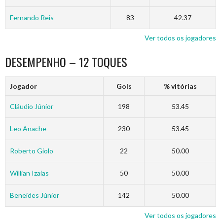
Fernando Reis
83
42.37
Ver todos os jogadores
DESEMPENHO – 12 TOQUES
Jogador
Gols
% vitórias
Cláudio Júnior
198
53.45
Leo Anache
230
53.45
Roberto Giolo
22
50.00
Willian Izaias
50
50.00
Beneides Júnior
142
50.00
Ver todos os jogadores