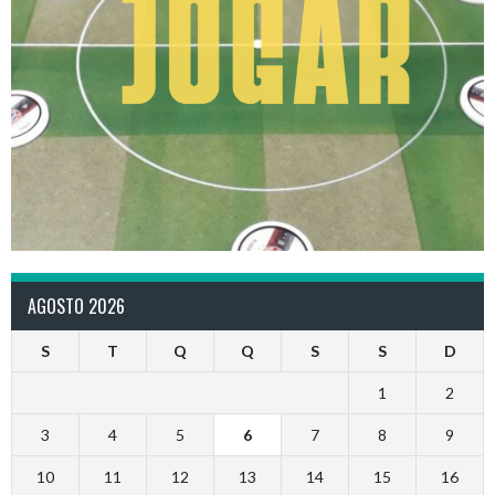
AGOSTO 2026
S
T
Q
Q
S
S
D
1
2
3
4
5
6
7
8
9
10
11
12
13
14
15
16