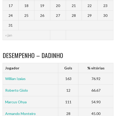
17
18
19
20
21
22
23
24
25
26
27
28
29
30
31
« jan
DESEMPENHO – DADINHO
Jogador
Gols
% vitórias
Willian Izaias
163
76.92
Roberto Giolo
12
66.67
Marcus Ohya
111
54.90
Armando Monteiro
28
45.00