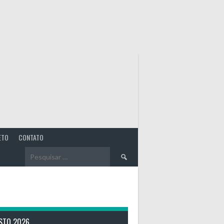
ETO
CONTATO
Pesquisar
por:
STO 2026