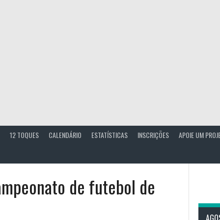
12 TOQUES
CALENDÁRIO
ESTATÍSTICAS
INSCRIÇÕES
APOIE UM PROJ
ampeonato de futebol de
AGO