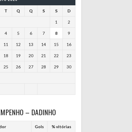
T
Q
Q
S
S
D
1
2
4
5
6
7
8
9
11
12
13
14
15
16
18
19
20
21
22
23
25
26
27
28
29
30
EMPENHO – DADINHO
dor
Gols
% vitórias