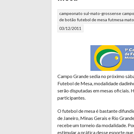
campeonato sul-mato-grossense
campo
de botão
futebol de mesa
futmesa
mato
03/12/2011
Campo Grande sedia no próximo sáb
Futebol de Mesa, modalidade dadinho. 
serão disputadas em mesas oficiais. H
participantes.
O futebol de mesa é bastante difundid
de Janeiro, Minas Gerais e Rio Grande
recebe um torneio da modalidade. P
estimular a prática desse esporte que