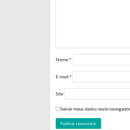
Nome
*
E-mail
*
Site
Salvar meus dados neste navegador