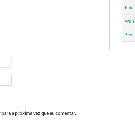
Rober
Willia
Benei
 para a próxima vez que eu comentar.