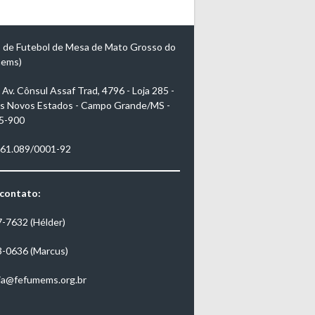
 de Futebol de Mesa de Mato Grosso do
mems)
Av. Cônsul Assaf Trad, 4796 - Loja 285 -
s Novos Estados - Campo Grande/MS -
5-900
961.089/0001-92
 contato:
7-7632 (Hélder)
3-0636 (Marcus)
ia@fefumems.org.br