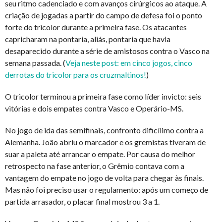
seu ritmo cadenciado e com avanços cirúrgicos ao ataque. A
criação de jogadas a partir do campo de defesa foi o ponto
forte do tricolor durante a primeira fase. Os atacantes
capricharam na pontaria, aliás, pontaria que havia
desaparecido durante a série de amistosos contra o Vasco na
semana passada. (
Veja neste post: em cinco jogos, cinco
derrotas do tricolor para os cruzmaltinos!
)
O tricolor terminou a primeira fase como líder invicto: seis
vitórias e dois empates contra Vasco e Operário-MS.
No jogo de ida das semifinais, confronto dificílimo contra a
Alemanha. João abriu o marcador e os gremistas tiveram de
suar a paleta até arrancar o empate. Por causa do melhor
retrospecto na fase anterior, o Grêmio contava com a
vantagem do empate no jogo de volta para chegar às finais.
Mas não foi preciso usar o regulamento: após um começo de
partida arrasador, o placar final mostrou 3 a 1.