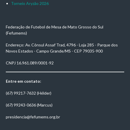
Torneio Aryzão 2026
Federação de Futebol de Mesa de Mato Grosso do Sul
(Fefumems)
Endereço: Av. Cônsul Assaf Trad, 4796 - Loja 285 - Parque dos
Novos Estados - Campo Grande/MS - CEP 79035-900
CNPJ 16.961.089/0001-92
Entre em contato:
(67) 99217-7632 (Hélder)
(67) 99243-0636 (Marcus)
presidencia@fefumems.org.br